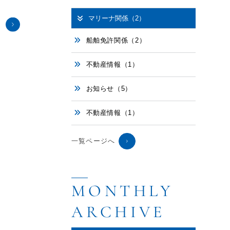
マリーナ関係（2）
船舶免許関係（2）
不動産情報（1）
お知らせ（5）
不動産情報（1）
一覧ページへ