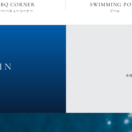
BBQ CORNER
SWIMMING P
バーベキューコーナー
プール
各