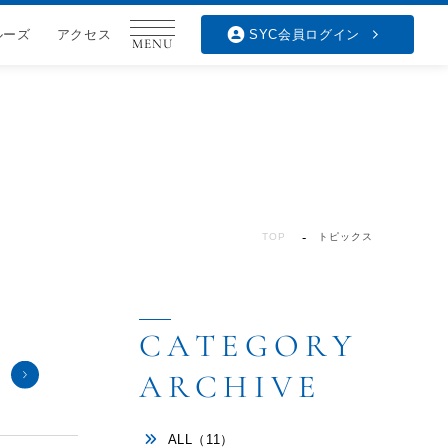
ルーズ
アクセス
SYC会員ログイン
MENU
TOP
トピックス
ALL（11）