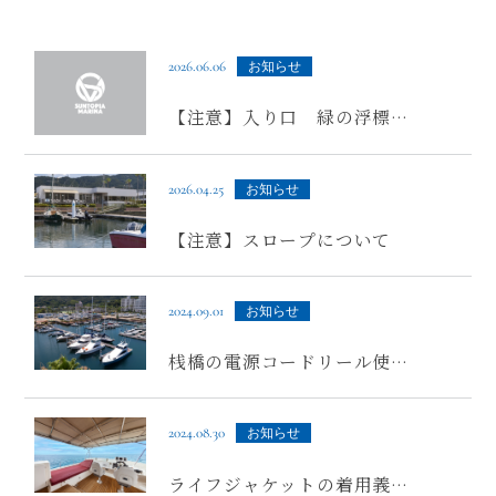
2026.06.06
お知らせ
【注意】入り口 緑の浮標に
ついて
2026.04.25
お知らせ
【注意】スロープについて
2024.09.01
お知らせ
桟橋の電源コードリール使用
について
2024.08.30
お知らせ
ライフジャケットの着用義務