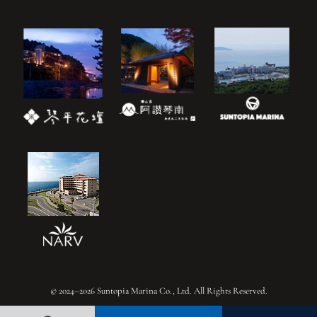
© 2024–2026 Suntopia Marina Co., Ltd. All Rights Reserved.