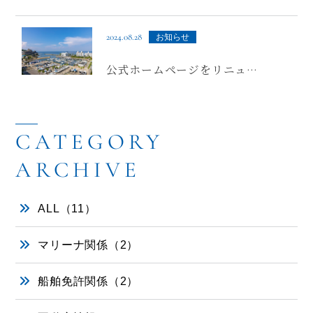
違反には処分が課されます
2024.08.28
お知らせ
公式ホームページをリニュー
アルしました
ALL（11）
マリーナ関係（2）
船舶免許関係（2）