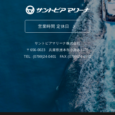
営業時間 定休日
サントピアマリーナ株式会社
〒656-0023 兵庫県洲本市小路谷1276
TEL:
(0799)24-0401
FAX:(0799)24-4591